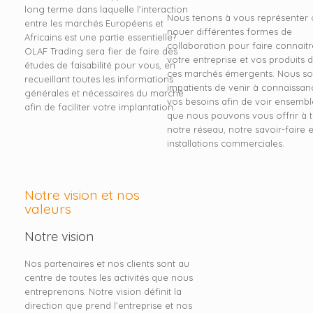
long terme dans laquelle l'interaction
Nous tenons à vous représenter 
entre les marchés Européens et
nouer différentes formes de
Africains est une partie essentielle?
collaboration pour faire connaitr
OLAF Trading sera fier de faire des
votre entreprise et vos produits 
études de faisabilité pour vous, en
ces marchés émergents. Nous 
recueillant toutes les informations
impatients de venir à connaissan
générales et nécessaires du marché
vos besoins afin de voir ensembl
afin de faciliter votre implantation.
que nous pouvons vous offrir à t
notre réseau, notre savoir-faire 
installations commerciales.
Notre vision et nos
valeurs
Notre vision
Nos partenaires et nos clients sont au
centre de toutes les activités que nous
entreprenons. Notre vision définit la
direction que prend l’entreprise et nos