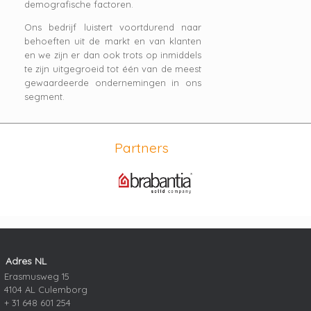
demografische factoren.
Ons bedrijf luistert voortdurend naar
behoeften uit de markt en van klanten
en we zijn er dan ook trots op inmiddels
te zijn uitgegroeid tot één van de meest
gewaardeerde ondernemingen in ons
segment.
Partners
Adres NL
Erasmusweg 15
4104 AL Culemborg
+ 31 648 601 254