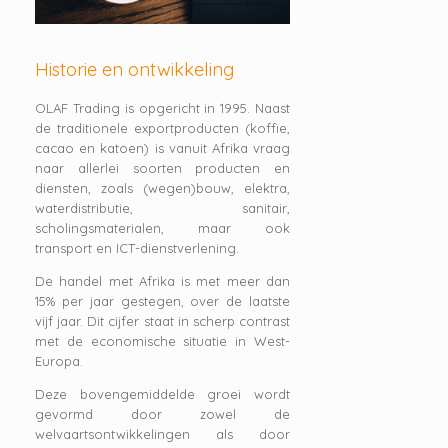
Historie en ontwikkeling
OLAF Trading is opgericht in 1995. Naast
de traditionele exportproducten (koffie,
cacao en katoen) is vanuit Afrika vraag
naar allerlei soorten producten en
diensten, zoals (wegen)bouw, elektra,
waterdistributie, sanitair,
scholingsmaterialen, maar ook
transport en ICT-dienstverlening.
De handel met Afrika is met meer dan
15% per jaar gestegen, over de laatste
vijf jaar. Dit cijfer staat in scherp contrast
met de economische situatie in West-
Europa.
Deze bovengemiddelde groei wordt
gevormd door zowel de
welvaartsontwikkelingen als door